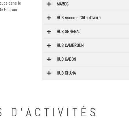
oupe dans le
MAROC
lle Husson
HUB Ascoma Côte d’Ivoire
HUB SENEGAL
HUB CAMEROUN
HUB GABON
HUB GHANA
 D’ACTIVITÉS