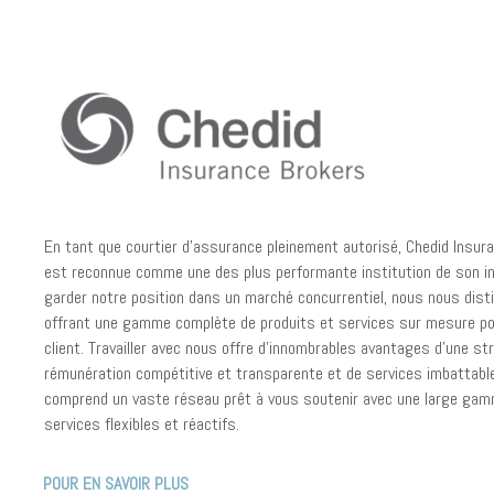
En tant que courtier d’assurance pleinement autorisé, Chedid Insur
est reconnue comme une des plus performante institution de son in
garder notre position dans un marché concurrentiel, nous nous dis
offrant une gamme complète de produits et services sur mesure p
client. Travailler avec nous offre d’innombrables avantages d’une st
rémunération compétitive et transparente et de services imbattable
comprend un vaste réseau prêt à vous soutenir avec une large ga
services flexibles et réactifs.
POUR EN SAVOIR PLUS