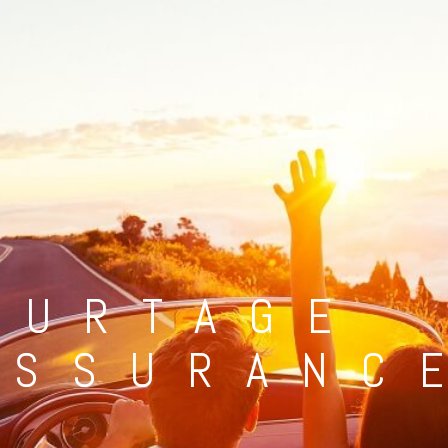
OURTAGE
ASSURANC