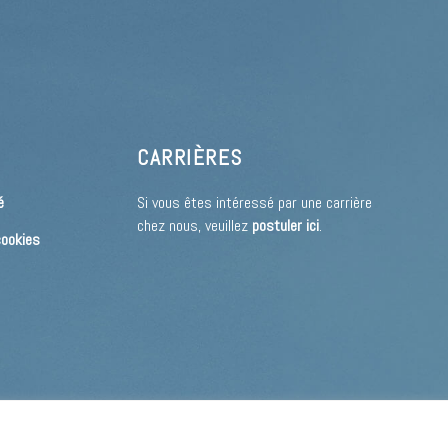
CARRIÈRES
é
Si vous êtes intéressé par une carrière
chez nous, veuillez
postuler ici
.
cookies